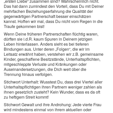
„ersten Liebe“ zusammen sind? Wahrscheinlich nicht.
Das hat dann zumindest den Vorteil, dass Du mit Deiner
mehrfachen Beziehungserfahrung die Qualität der
gegenwärtigen Partnerschaft besser einschätzen
kannst. Hoffen wir mal, dass Du nicht vom Regen in die
Traufe gekommen bist!
Wenn Deine früheren Partnerschaften flüchtig waren,
dürften sie i.d.R. kaum Spuren in Deinem jetzigen
Leben hinterlassen. Anders sieht es bei tieferen
Bindungen aus. Unter deren „Folgen“, die wir im
Leitsatz erwähnt haben, verstehen wir z.B. gemeinsame
Kinder, geschaffene Besitzstände, Unterhaltspflichten,
mitgeschleppte Verluste und Kränkungen oder
Auseinandersetzungen, die Dich weit über die
Trennung hinaus verfolgen.
Stichwort Unterhalt: Wusstest Du, dass drei Viertel aller
Unterhaltspflichtigen ihren Partnern weniger zahlen als
ihnen gesetzlich zusteht? Kein Wunder, dass es da oft
zu heftigem Streit kommt!
Stichwort Gewalt und ihre Androhung: Jede vierte Frau
wird mindestens einmal von ihrem aktuellen oder