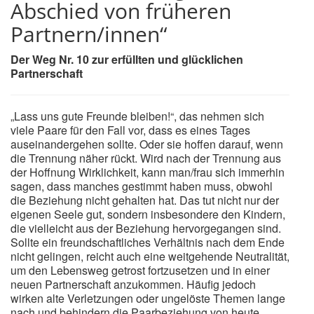
Abschied von früheren
Partnern/innen“
Der Weg Nr. 10 zur erfüllten und glücklichen
Partnerschaft
„Lass uns gute Freunde bleiben!“, das nehmen sich
viele Paare für den Fall vor, dass es eines Tages
auseinandergehen sollte. Oder sie hoffen darauf, wenn
die Trennung näher rückt. Wird nach der Trennung aus
der Hoffnung Wirklichkeit, kann man/frau sich immerhin
sagen, dass manches gestimmt haben muss, obwohl
die Beziehung nicht gehalten hat. Das tut nicht nur der
eigenen Seele gut, sondern insbesondere den Kindern,
die vielleicht aus der Beziehung hervorgegangen sind.
Sollte ein freundschaftliches Verhältnis nach dem Ende
nicht gelingen, reicht auch eine weitgehende Neutralität,
um den Lebensweg getrost fortzusetzen und in einer
neuen Partnerschaft anzukommen. Häufig jedoch
wirken alte Verletzungen oder ungelöste Themen lange
nach und behindern die Paarbeziehung von heute.