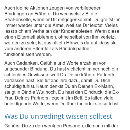
Auch kleine Aktionen zeugen von verbliebenen
Bindungen an Frühere. Du wechselst z.B. die
Straßenseite, wenn er Dir entgegenkommt. Du greifst ihr
immer wieder unter die Arme, weil sie Dir leidtut. Vieles
lässt sich am Verhalten der Kinder ablesen. Wenn diese
einen Elternteil ablehnen, ohne selbst von ihm verletzt
worden zu sein, ist das oft ein Hinweis darauf, dass sie
vom anderen Elternteil als Bündnispartner
funktionalisiert werden.
Auch Gedanken, Gefühle und Worte erzählen von
ungesunder Bindung. Du hast vielleicht immer noch ein
schlechtes Gewissen, weil Du Deine frühere Partnerin
verlassen hast. Sie tut das Ihre dazu, damit Du Dich
schuldig fühlst. Kaum denkst Du an Deinen Ex-Mann,
steigt in Dir die Wut hoch. Du hast den Eindruck, die Ex-
Frau Deines Partners liege mit im Bett. Es fallen viele
beleidigende Worte, wenn Du über ihn oder sie sprichst.
Was Du unbedingt wissen solltest
Gehörst Du zu den wenigen Personen, die noch mit der