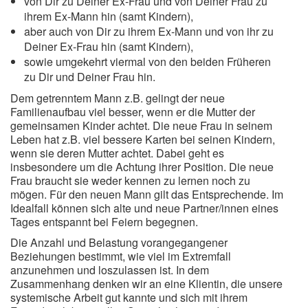
von Dir zu Deiner Ex-Frau und von Deiner Frau zu
ihrem Ex-Mann hin (samt Kindern),
aber auch von Dir zu ihrem Ex-Mann und von ihr zu
Deiner Ex-Frau hin (samt Kindern),
sowie umgekehrt viermal von den beiden Früheren
zu Dir und Deiner Frau hin.
Dem getrenntem Mann z.B. gelingt der neue
Familienaufbau viel besser, wenn er die Mutter der
gemeinsamen Kinder achtet. Die neue Frau in seinem
Leben hat z.B. viel bessere Karten bei seinen Kindern,
wenn sie deren Mutter achtet. Dabei geht es
insbesondere um die Achtung ihrer Position. Die neue
Frau braucht sie weder kennen zu lernen noch zu
mögen. Für den neuen Mann gilt das Entsprechende. Im
Idealfall können sich alte und neue Partner/innen eines
Tages entspannt bei Feiern begegnen.
Die Anzahl und Belastung vorangegangener
Beziehungen bestimmt, wie viel im Extremfall
anzunehmen und loszulassen ist. In dem
Zusammenhang denken wir an eine Klientin, die unsere
systemische Arbeit gut kannte und sich mit ihrem