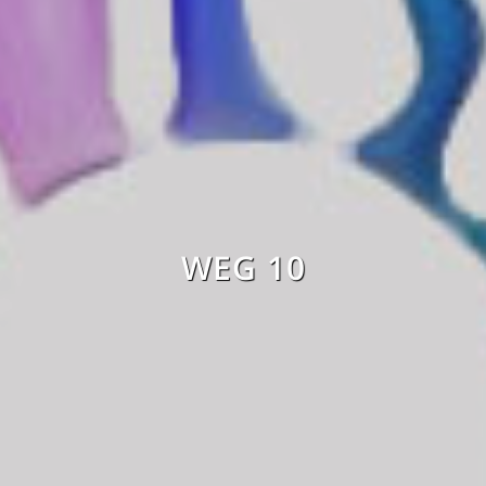
WEG 10