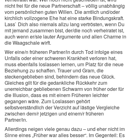
nicht frei für die neue Partnerschaft – völlig unabhängig
vom persönlichen guten Willen. Die amtlich und/oder
kirchlich vollzogene Ehe hat eine starke Bindungskraft.
Lass` Dich also niemals allzu lang vertrösten, wenn Du
mit jemand zusammen bist, der/die noch verheiratet ist,
auch wenn er/sie lauter Argumente und allen Charme in
die Waagschale wirft.
Wer eine/n früheren Partner/in durch Tod infolge eines
Unfalls oder einer schweren Krankheit verloren hat,
muss ebenfalls loslassen lernen, um Platz für die neue
Beziehung zu schaffen. Trauer und Gram, die
steckengeblieben sind, behindern das neue Glück.
Gleiches gilt für die gedankliche Rückkehr zum
unerreichbar gebliebenen Schwarm von früher oder für
die Illusion, dass es mit einem Früheren leichter
gegangen wäre. Zum Loslassen gehört
selbstverständlich der Verzicht auf lästige Vergleiche
zwischen dem/r jetzigen und einem/r früheren
Partner/in.
Allerdings neigen viele genau dazu – und eher nicht im
Sinne eines „Früher war alles besser“. Im Gegenteil: Es