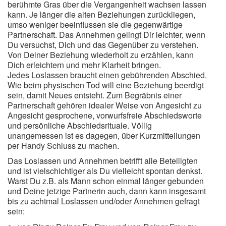
berühmte Gras über die Vergangenheit wachsen lassen
kann. Je länger die alten Beziehungen zurückliegen,
umso weniger beeinflussen sie die gegenwärtige
Partnerschaft. Das Annehmen gelingt Dir leichter, wenn
Du versuchst, Dich und das Gegenüber zu verstehen.
Von Deiner Beziehung wiederholt zu erzählen, kann
Dich erleichtern und mehr Klarheit bringen.
Jedes Loslassen braucht einen gebührenden Abschied.
Wie beim physischen Tod will eine Beziehung beerdigt
sein, damit Neues entsteht. Zum Begräbnis einer
Partnerschaft gehören idealer Weise von Angesicht zu
Angesicht gesprochene, vorwurfsfreie Abschiedsworte
und persönliche Abschiedsrituale. Völlig
unangemessen ist es dagegen, über Kurzmitteilungen
per Handy Schluss zu machen.
Das Loslassen und Annehmen betrifft alle Beteiligten
und ist vielschichtiger als Du vielleicht spontan denkst.
Warst Du z.B. als Mann schon einmal länger gebunden
und Deine jetzige Partnerin auch, dann kann insgesamt
bis zu achtmal Loslassen und/oder Annehmen gefragt
sein: