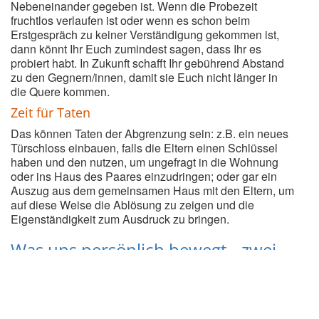
Nebeneinander gegeben ist. Wenn die Probezeit
fruchtlos verlaufen ist oder wenn es schon beim
Erstgespräch zu keiner Verständigung gekommen ist,
dann könnt Ihr Euch zumindest sagen, dass Ihr es
probiert habt. In Zukunft schafft Ihr gebührend Abstand
zu den Gegnern/innen, damit sie Euch nicht länger in
die Quere kommen.
Zeit für Taten
Das können Taten der Abgrenzung sein: z.B. ein neues
Türschloss einbauen, falls die Eltern einen Schlüssel
haben und den nutzen, um ungefragt in die Wohnung
oder ins Haus des Paares einzudringen; oder gar ein
Auszug aus dem gemeinsamen Haus mit den Eltern, um
auf diese Weise die Ablösung zu zeigen und die
Eigenständigkeit zum Ausdruck zu bringen.
Was uns persönlich bewegt - zwei
Statements von uns zu dem Weg