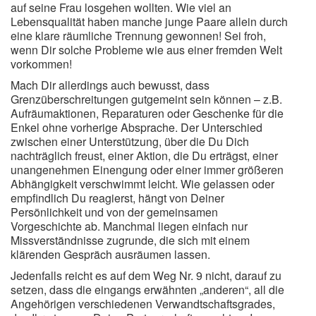
auf seine Frau losgehen wollten. Wie viel an
Lebensqualität haben manche junge Paare allein durch
eine klare räumliche Trennung gewonnen! Sei froh,
wenn Dir solche Probleme wie aus einer fremden Welt
vorkommen!
Mach Dir allerdings auch bewusst, dass
Grenzüberschreitungen gutgemeint sein können – z.B.
Aufräumaktionen, Reparaturen oder Geschenke für die
Enkel ohne vorherige Absprache. Der Unterschied
zwischen einer Unterstützung, über die Du Dich
nachträglich freust, einer Aktion, die Du erträgst, einer
unangenehmen Einengung oder einer immer größeren
Abhängigkeit verschwimmt leicht. Wie gelassen oder
empfindlich Du reagierst, hängt von Deiner
Persönlichkeit und von der gemeinsamen
Vorgeschichte ab. Manchmal liegen einfach nur
Missverständnisse zugrunde, die sich mit einem
klärenden Gespräch ausräumen lassen.
Jedenfalls reicht es auf dem Weg Nr. 9 nicht, darauf zu
setzen, dass die eingangs erwähnten „anderen“, all die
Angehörigen verschiedenen Verwandtschaftsgrades,