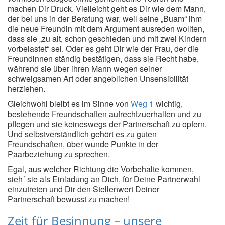
machen Dir Druck. Vielleicht geht es Dir wie dem Mann,
der bei uns in der Beratung war, weil seine „Buam“ ihm
die neue Freundin mit dem Argument ausreden wollten,
dass sie „zu alt, schon geschieden und mit zwei Kindern
vorbelastet“ sei. Oder es geht Dir wie der Frau, der die
Freundinnen ständig bestätigen, dass sie Recht habe,
während sie über ihren Mann wegen seiner
schweigsamen Art oder angeblichen Unsensibilität
herziehen.
Gleichwohl bleibt es im Sinne von
Weg 1
wichtig,
bestehende Freundschaften aufrechtzuerhalten und zu
pflegen und sie keineswegs der Partnerschaft zu opfern.
Und selbstverständlich gehört es zu guten
Freundschaften, über wunde Punkte in der
Paarbeziehung zu sprechen.
Egal, aus welcher Richtung die Vorbehalte kommen,
sieh´ sie als Einladung an Dich, für Deine Partnerwahl
einzutreten und Dir den Stellenwert Deiner
Partnerschaft bewusst zu machen!
Zeit für Besinnung – unsere