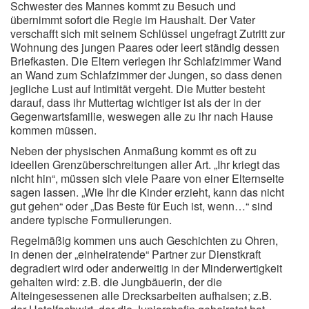
Schwester des Mannes kommt zu Besuch und
übernimmt sofort die Regie im Haushalt. Der Vater
verschafft sich mit seinem Schlüssel ungefragt Zutritt zur
Wohnung des jungen Paares oder leert ständig dessen
Briefkasten. Die Eltern verlegen ihr Schlafzimmer Wand
an Wand zum Schlafzimmer der Jungen, so dass denen
jegliche Lust auf Intimität vergeht. Die Mutter besteht
darauf, dass ihr Muttertag wichtiger ist als der in der
Gegenwartsfamilie, weswegen alle zu ihr nach Hause
kommen müssen.
Neben der physischen Anmaßung kommt es oft zu
ideellen Grenzüberschreitungen aller Art. „Ihr kriegt das
nicht hin“, müssen sich viele Paare von einer Elternseite
sagen lassen. „Wie Ihr die Kinder erzieht, kann das nicht
gut gehen“ oder „Das Beste für Euch ist, wenn…“ sind
andere typische Formulierungen.
Regelmäßig kommen uns auch Geschichten zu Ohren,
in denen der „einheiratende“ Partner zur Dienstkraft
degradiert wird oder anderweitig in der Minderwertigkeit
gehalten wird: z.B. die Jungbäuerin, der die
Alteingesessenen alle Drecksarbeiten aufhalsen; z.B.