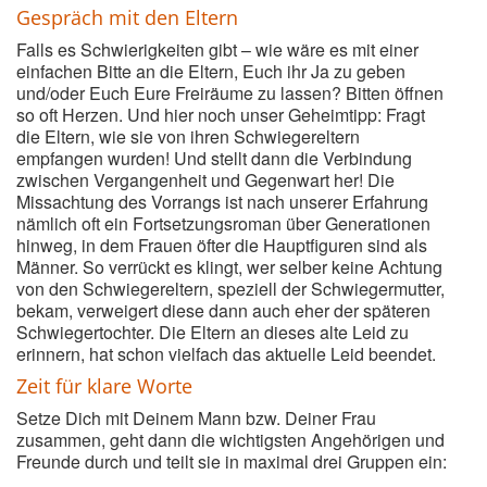
Gespräch mit den Eltern
Falls es Schwierigkeiten gibt – wie wäre es mit einer
einfachen Bitte an die Eltern, Euch ihr Ja zu geben
und/oder Euch Eure Freiräume zu lassen? Bitten öffnen
so oft Herzen. Und hier noch unser Geheimtipp: Fragt
die Eltern, wie sie von ihren Schwiegereltern
empfangen wurden! Und stellt dann die Verbindung
zwischen Vergangenheit und Gegenwart her! Die
Missachtung des Vorrangs ist nach unserer Erfahrung
nämlich oft ein Fortsetzungsroman über Generationen
hinweg, in dem Frauen öfter die Hauptfiguren sind als
Männer. So verrückt es klingt, wer selber keine Achtung
von den Schwiegereltern, speziell der Schwiegermutter,
bekam, verweigert diese dann auch eher der späteren
Schwiegertochter. Die Eltern an dieses alte Leid zu
erinnern, hat schon vielfach das aktuelle Leid beendet.
Zeit für klare Worte
Setze Dich mit Deinem Mann bzw. Deiner Frau
zusammen, geht dann die wichtigsten Angehörigen und
Freunde durch und teilt sie in maximal drei Gruppen ein: