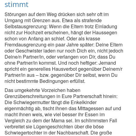
stimmt
Störungen auf dem Weg drücken sich sehr oft im
Umgang mit Grenzen aus. Etwa als strafende
Selbstausgrenzung: Wenn die Eltern trotz Einladung
nicht zur Hochzeit erscheinen, hängt der Haussegen
schon von Anfang an schief. Oder als krasse
Fremdausgrenzung ein paar Jahre später: Deine Eltern
oder Geschwister laden nur noch Dich ein, nicht jedoch
Deine/n Partner/in, oder verlangen von Dir, dass Du
ohne Partner/in kommst. Und noch heftiger: Jemand
spricht ein generelles Hausverbot gegenüber Deinem/r
Partner/in aus – bzw. gegenüber Dir selbst, wenn Du
nicht bestimmte Bedingungen erfüllst.
Das umgekehrte Vorzeichen haben
Grenzüberschreitungen in Eure Partnerschaft hinein:
Die Schwiegermutter fängt die Enkelkinder
eigenmächtig ab, tischt ihnen das Mittagessen auf und
macht ihnen weis, wie viel besser ihr Essen im
Vergleich zu dem der Mama sei. Im schlimmsten Fall
verbreitet sie Lügengeschichten über die böse
Schwiegertochter in der Nachbarschaft. Die große