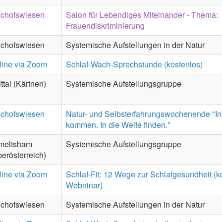
schofswiesen
Salon für Lebendiges Miteinander - Thema:
Frauendiskriminierung
schofswiesen
Systemische Aufstellungen in der Natur
line via Zoom
Schlaf-Wach-Sprechstunde (kostenlos)
ttal (Kärtnen)
Systemische Aufstellungsgruppe
schofswiesen
Natur- und Selbsterfahrungswochenende "
kommen. In die Weite finden."
meltsham
Systemische Aufstellungsgruppe
erösterreich)
line via Zoom
Schlaf-Fit: 12 Wege zur Schlafgesundheit (k
Webninar)
schofswiesen
Systemische Aufstellungen in der Natur