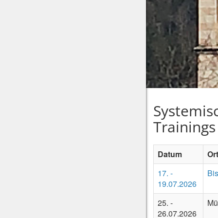
Systemis
Trainings
Datum
Or
17. -
Bi
19.07.2026
25. -
Mü
26.07.2026