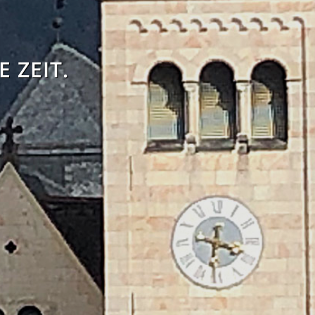
 ZEIT.