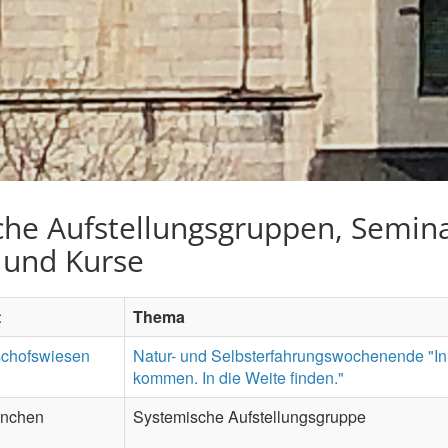
che Aufstellungsgruppen, Semina
 und Kurse
t
Thema
schofswiesen
Natur- und Selbsterfahrungswochenende "
kommen. In die Weite finden."
nchen
Systemische Aufstellungsgruppe