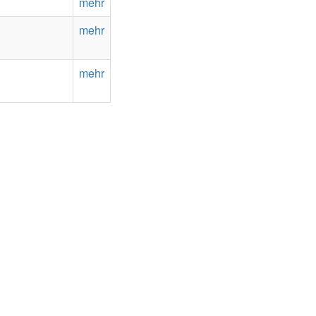
mehr
mehr
mehr
Newsletter abonnieren
de