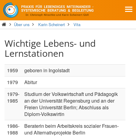
Über uns
Karin Scheinert
Vita
Wichtige Lebens- und
Lernstationen
1959
geboren in Ingolstadt
1979
Abitur
1979-
Studium der Volkswirtschaft und Pädagogik
1985
an der Universität Regensburg und an der
Freien Universität Berlin; Abschluss als
Diplom-Volkswirtin
1986-
Beraterin beim Arbeitskreis sozialer Frauen-
1988
und Alternativprojekte Berlin