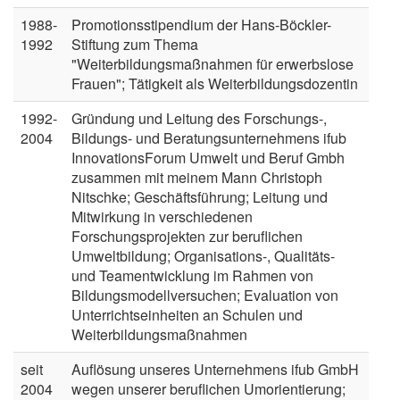
1988-
Promotionsstipendium der Hans-Böckler-
1992
Stiftung zum Thema
"Weiterbildungsmaßnahmen für erwerbslose
Frauen"; Tätigkeit als Weiterbildungsdozentin
1992-
Gründung und Leitung des Forschungs-,
2004
Bildungs- und Beratungsunternehmens ifub
InnovationsForum Umwelt und Beruf Gmbh
zusammen mit meinem Mann Christoph
Nitschke; Geschäftsführung; Leitung und
Mitwirkung in verschiedenen
Forschungsprojekten zur beruflichen
Umweltbildung; Organisations-, Qualitäts-
und Teamentwicklung im Rahmen von
Bildungsmodellversuchen; Evaluation von
Unterrichtseinheiten an Schulen und
Weiterbildungsmaßnahmen
seit
Auflösung unseres Unternehmens ifub GmbH
2004
wegen unserer beruflichen Umorientierung;