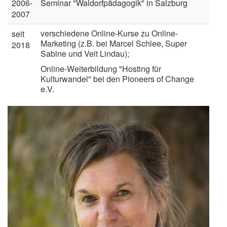
2006-
Seminar "Waldorfpädagogik" in Salzburg
2007
verschiedene Online-Kurse zu Online-
seit
Marketing (z.B. bei Marcel Schlee, Super
2018
Sabine und Veit Lindau);
Online-Weiterbildung "Hosting für
Kulturwandel" bei den Pioneers of Change
e.V.