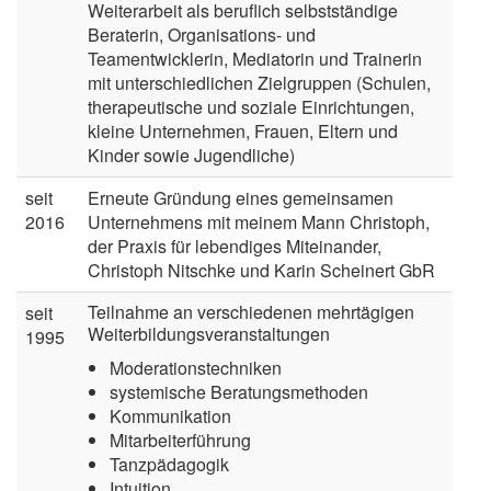
Weiterarbeit als beruflich selbstständige
Beraterin, Organisations- und
Teamentwicklerin, Mediatorin und Trainerin
mit unterschiedlichen Zielgruppen (Schulen,
therapeutische und soziale Einrichtungen,
kleine Unternehmen, Frauen, Eltern und
Kinder sowie Jugendliche)
seit
Erneute Gründung eines gemeinsamen
2016
Unternehmens mit meinem Mann Christoph,
der Praxis für lebendiges Miteinander,
Christoph Nitschke und Karin Scheinert GbR
Teilnahme an verschiedenen mehrtägigen
seit
Weiterbildungsveranstaltungen
1995
Moderationstechniken
systemische Beratungsmethoden
Kommunikation
Mitarbeiterführung
Tanzpädagogik
Intuition