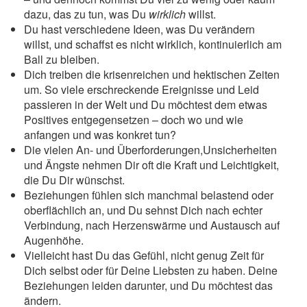
dazu, das zu tun, was Du
wirklich
willst.
Du hast verschiedene Ideen, was Du verändern
willst, und schaffst es nicht wirklich, kontinuierlich am
Ball zu bleiben.
Dich treiben die krisenreichen und hektischen Zeiten
um. So viele erschreckende Ereignisse und Leid
passieren in der Welt und Du möchtest dem etwas
Positives entgegensetzen – doch wo und wie
anfangen und was konkret tun?
Die vielen An- und Überforderungen,Unsicherheiten
und Ängste nehmen Dir oft die Kraft und Leichtigkeit,
die Du Dir wünschst.
Beziehungen fühlen sich manchmal belastend oder
oberflächlich an, und Du sehnst Dich nach echter
Verbindung, nach Herzenswärme und Austausch auf
Augenhöhe.
Vielleicht hast Du das Gefühl, nicht genug Zeit für
Dich selbst oder für Deine Liebsten zu haben. Deine
Beziehungen leiden darunter, und Du möchtest das
ändern.