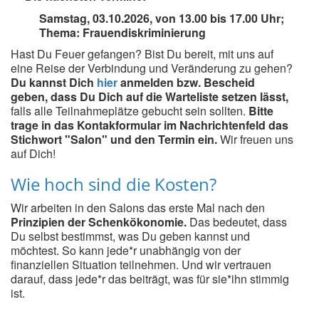
Samstag, 03.10.2026, von 13.00 bis 17.00 Uhr;
Thema: Frauendiskriminierung
Hast Du Feuer gefangen? Bist Du bereit, mit uns auf
eine Reise der Verbindung und Veränderung zu gehen?
Du kannst Dich
hier
anmelden bzw. Bescheid
geben, dass Du Dich auf die Warteliste setzen lässt,
falls alle Teilnahmeplätze gebucht sein sollten.
Bitte
trage in das Kontakformular im Nachrichtenfeld das
Stichwort "Salon" und den Termin ein.
Wir freuen uns
auf Dich!
Wie hoch sind die Kosten?
Wir arbeiten in den Salons das erste Mal nach den
Prinzipien der Schenkökonomie.
Das bedeutet, dass
Du selbst bestimmst, was Du geben kannst und
möchtest. So kann jede*r unabhängig von der
finanziellen Situation teilnehmen. Und wir vertrauen
darauf, dass jede*r das beiträgt, was für sie*ihn stimmig
ist.