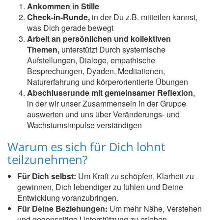
Ankommen in Stille
Check-in-Runde,
in der Du z.B. mitteilen kannst,
was Dich gerade bewegt
Arbeit an persönlichen und kollektiven
Themen,
unterstützt Durch systemische
Aufstellungen, Dialoge, empathische
Besprechungen, Dyaden, Meditationen,
Naturerfahrung und körperorientierte Übungen
Abschlussrunde mit gemeinsamer Reflexion
,
in der wir unser Zusammensein in der Gruppe
auswerten und uns über Veränderungs- und
Wachstumsimpulse verständigen
Warum es sich für Dich lohnt
teilzunehmen?
Für Dich selbst:
Um Kraft zu schöpfen, Klarheit zu
gewinnen, Dich lebendiger zu fühlen und Deine
Entwicklung voranzubringen.
Für Deine Beziehungen:
Um mehr Nähe, Verstehen
und gegenseitige Unterstützung zu erleben.