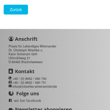
Zurück
Anschrift
Praxis für Lebendiges Miteinander
Dr. Christoph Nitschke u.
Karin Scheinert
GbR
Uhlmühlweg 21
D-83483 Bischofswiesen
Kontakt
+49 / (0) 8652 / 690 750
+49 / (0) 8652 / 690 751
info(at)nitschke-scheinert(dot)de
Folge uns
wir bei facebook
Newsletter abonnieren