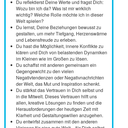
Du reflektierst Deine Werte und fragst Dich:
Wozu bin ich da? Was ist mir wirklich
wichtig? Welche Rolle möchte ich in dieser
Welt spielen?
Du lernst, Deine Beziehungen bewusst zu
gestalten, um mehr Tiefgang, Herzenswärme
und Lebensfreude zu erleben.
Du hast die Möglichkeit, innere Konflikte zu
klären und Dich von belastenden Dynamiken
im Kleinen wie im Großen zu lösen.
Du schaffst mit anderen gemeinsam ein
Gegengewicht zu den vielen
Negativtendenzen oder Negativnachrichten
der Welt, das Mut und Inspiration schenkt.
Du stärkst das Vertrauen in Dich selbst und
in die Mitwelt. Dieses Vertrauen hilft uns
allen, kreative Lösungen zu finden und die
Herausforderungen der heutigen Zeit mit
Klarheit und Gestaltungswillen anzugehen.
Du entwirfst zusammen mit den anderen
Visionen für eine gute Welt – für Dich selbst