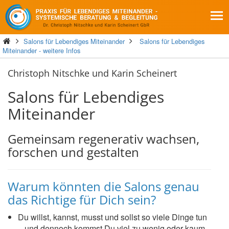
Salons für Lebendiges Miteinander
Salons für Lebendiges
Miteinander - weitere Infos
Christoph Nitschke und Karin Scheinert
Salons für Lebendiges
Miteinander
Gemeinsam regenerativ wachsen,
forschen und gestalten
Warum könnten die Salons genau
das Richtige für Dich sein?
Du willst, kannst, musst und sollst so viele Dinge tun
– und dennoch kommst Du viel zu wenig oder kaum